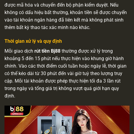
được mã hóa và chuyển đến bộ phận kiểm duyệt. Nếu
không có dấu hiệu bất thường, khoản tiền sẽ được chuyển
vào tài khoản ngân hàng đã liên kết mà không phát sinh
thêm bất kỳ thao tác xác minh nào khác.
Thời gian xử lý và quy định
Mỗi giao dịch
rút tiền Bj88
thường được xử lý trong
khoảng 5 đến 15 phút nếu thực hiện vào khung giờ hành
chính. Vào các thời điểm cuối tuần hoặc ngày lễ, thời gian
có thể kéo dài từ 30 phút đến vài giờ tuỳ theo lượng truy
cập. Mỗi tài khoản được phép thực hiện tối đa 3 lần rút
trong ngày và tổng giá trị không vượt quá giới hạn quy
định.