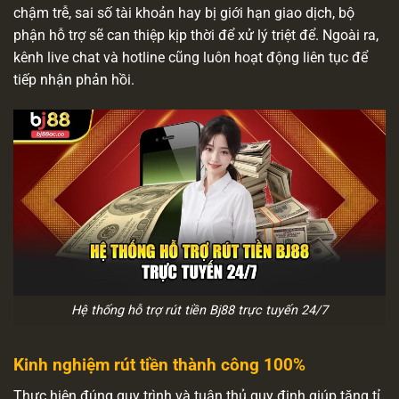
chậm trễ, sai số tài khoản hay bị giới hạn giao dịch, bộ
phận hỗ trợ sẽ can thiệp kịp thời để xử lý triệt để. Ngoài ra,
kênh live chat và hotline cũng luôn hoạt động liên tục để
tiếp nhận phản hồi.
Hệ thống hỗ trợ rút tiền Bj88 trực tuyến 24/7
Kinh nghiệm rút tiền thành công 100%
Thực hiện đúng quy trình và tuân thủ quy định giúp tăng tỉ