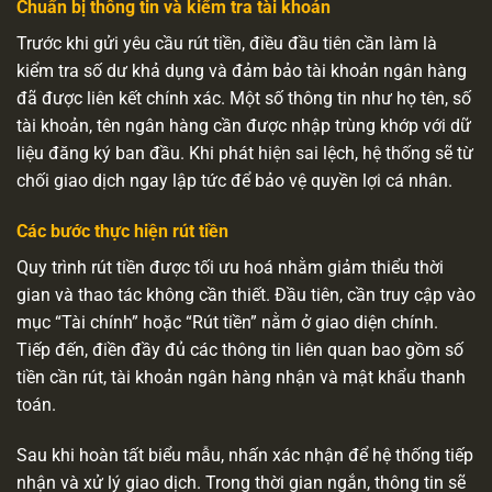
Chuẩn bị thông tin và kiểm tra tài khoản
Trước khi gửi yêu cầu
rút tiền
, điều đầu tiên cần làm là
kiểm tra số dư khả dụng và đảm bảo tài khoản ngân hàng
đã được liên kết chính xác. Một số thông tin như họ tên, số
tài khoản, tên ngân hàng cần được nhập trùng khớp với dữ
liệu đăng ký ban đầu. Khi phát hiện sai lệch, hệ thống sẽ từ
chối giao dịch ngay lập tức để bảo vệ quyền lợi cá nhân.
Các bước thực hiện rút tiền
Quy trình rút tiền được tối ưu hoá nhằm giảm thiểu thời
gian và thao tác không cần thiết. Đầu tiên, cần truy cập vào
mục “Tài chính” hoặc “Rút tiền” nằm ở giao diện chính.
Tiếp đến, điền đầy đủ các thông tin liên quan bao gồm số
tiền cần rút, tài khoản ngân hàng nhận và mật khẩu thanh
toán.
Sau khi hoàn tất biểu mẫu, nhấn xác nhận để hệ thống tiếp
nhận và xử lý giao dịch. Trong thời gian ngắn, thông tin sẽ