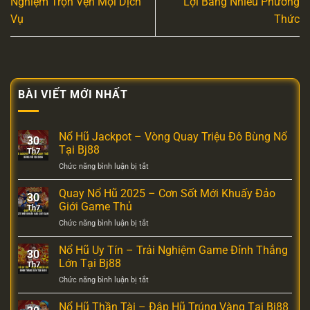
Nghiệm Trọn Vẹn Mọi Dịch
Lợi Bằng Nhiều Phương
Vụ
Thức
BÀI VIẾT MỚI NHẤT
Nổ Hũ Jackpot – Vòng Quay Triệu Đô Bùng Nổ
30
Tại Bj88
Th7
Chức năng bình luận bị tắt
ở
Nổ
Hũ
Quay Nổ Hũ 2025 – Cơn Sốt Mới Khuấy Đảo
30
Jackpot
Giới Game Thủ
Th7
–
Chức năng bình luận bị tắt
ở
Vòng
Quay
Quay
Nổ
Nổ Hũ Uy Tín – Trải Nghiệm Game Đỉnh Thắng
Triệu
30
Hũ
Đô
Lớn Tại Bj88
Th7
2025
Bùng
Chức năng bình luận bị tắt
ở
–
Nổ
Nổ
Cơn
Tại
Hũ
Nổ Hũ Thần Tài – Đập Hũ Trúng Vàng Tại Bj88
Sốt
Bj88