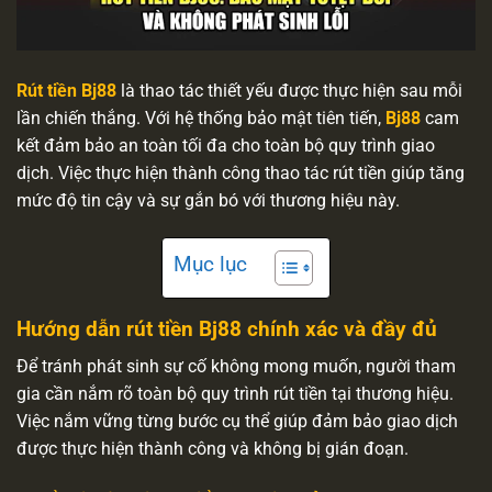
Rút tiền Bj88
là thao tác thiết yếu được thực hiện sau mỗi
lần chiến thắng. Với hệ thống bảo mật tiên tiến,
Bj88
cam
kết đảm bảo an toàn tối đa cho toàn bộ quy trình giao
dịch. Việc thực hiện thành công thao tác rút tiền giúp tăng
mức độ tin cậy và sự gắn bó với thương hiệu này.
Mục lục
Hướng dẫn rút tiền Bj88 chính xác và đầy đủ
Để tránh phát sinh sự cố không mong muốn, người tham
gia cần nắm rõ toàn bộ quy trình rút tiền tại thương hiệu.
Việc nắm vững từng bước cụ thể giúp đảm bảo giao dịch
được thực hiện thành công và không bị gián đoạn.