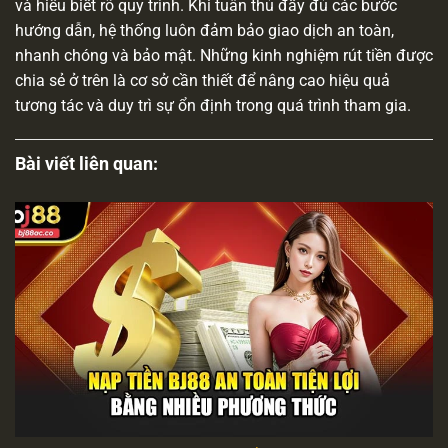
và hiểu biết rõ quy trình. Khi tuân thủ đầy đủ các bước
hướng dẫn, hệ thống luôn đảm bảo giao dịch an toàn,
nhanh chóng và bảo mật. Những kinh nghiệm rút tiền được
chia sẻ ở trên là cơ sở cần thiết để nâng cao hiệu quả
tương tác và duy trì sự ổn định trong quá trình tham gia.
Bài viết liên quan: