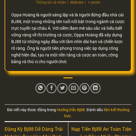
Thông tin cá nhân
|
Website
|
+ posts
Oppa Hoàng là người sáng lập và là người đứng đầu nhà cái
BJ88, một trong những tên tuổi nổi bật trong ngành cá cược
trực tuyến tại châu Á. Với niềm đam mê sâu sắc và hiểu biết
vững vàng về thị trường cá cược, Oppa Hoàng đã xây dựng
BJ88 từ những ngày đầu với tầm nhìn dài hạn và chiến lược
rõ ràng. Ông là người tiên phong trong việc áp dụng công
nghệ hiện đại, tạo ra một nền tảng cá cược an toàn, công
bằng và thú vị cho người chơi.
Bài viết này được đăng trong
Hướng Dẫn Bj88
. Đánh dấu
liên kết thường
trực
.
Đăng Ký Bj88 Dễ Dàng Trải
Nạp Tiền Bj88 An Toàn Tiện