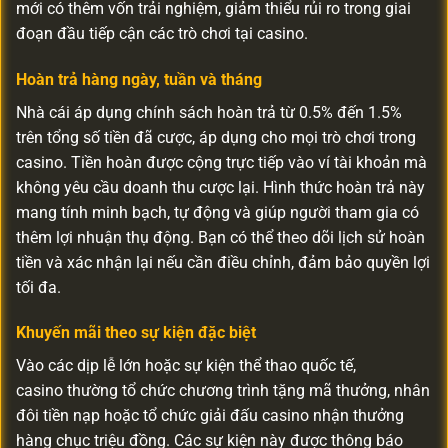
mới có thêm vốn trải nghiệm, giảm thiểu rủi ro trong giai
đoạn đầu tiếp cận các trò chơi tại
casino.
Hoàn trả hàng ngày, tuần và tháng
Nhà cái áp dụng chính sách hoàn trả từ 0.5% đến 1.5%
trên tổng số tiền đã cược, áp dụng cho mọi trò chơi trong
casino. Tiền hoàn được cộng trực tiếp vào ví tài khoản mà
không yêu cầu doanh thu cược lại. Hình thức hoàn trả này
mang tính minh bạch, tự động và giúp người tham gia có
thêm lợi nhuận thụ động. Bạn có thể theo dõi lịch sử hoàn
tiền và xác nhận lại nếu cần điều chỉnh, đảm bảo quyền lợi
tối đa.
Khuyến mãi theo sự kiện đặc biệt
Vào các dịp lễ lớn hoặc sự kiện thể thao quốc tế,
casino
thường tổ chức chương trình tặng mã thưởng, nhân
đôi tiền nạp hoặc tổ chức giải đấu casino nhận thưởng
hàng chục triệu đồng. Các sự kiện này được thông báo