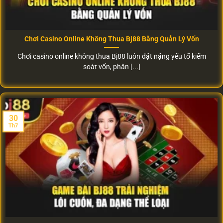
Chơi Casino Online Không Thua Bj88 Bằng Quản Lý Vốn
Chơi casino online không thua Bj88 luôn đặt nặng yếu tố kiểm
soát vốn, phân [...]
30
Th7