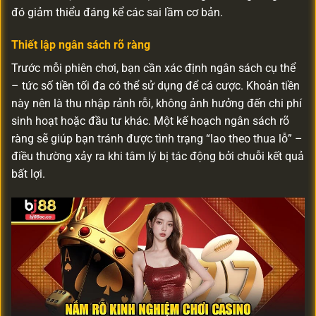
đó giảm thiểu đáng kể các sai lầm cơ bản.
Thiết lập ngân sách rõ ràng
Trước mỗi phiên chơi, bạn cần xác định ngân sách cụ thể
– tức số tiền tối đa có thể sử dụng để cá cược. Khoản tiền
này nên là thu nhập rảnh rỗi, không ảnh hưởng đến chi phí
sinh hoạt hoặc đầu tư khác. Một kế hoạch ngân sách rõ
ràng sẽ giúp bạn tránh được tình trạng “lao theo thua lỗ” –
điều thường xảy ra khi tâm lý bị tác động bởi chuỗi kết quả
bất lợi.