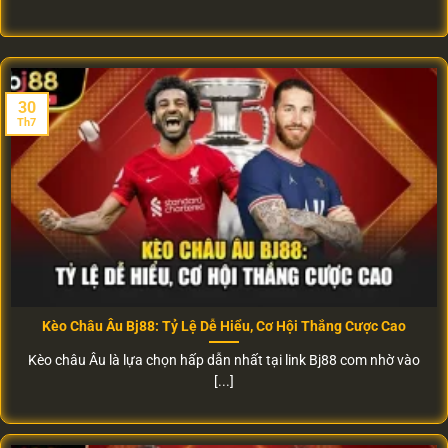
30
Th7
Kèo Châu Âu Bj88: Tỷ Lệ Dễ Hiểu, Cơ Hội Thắng Cược Cao
Kèo châu Âu là lựa chọn hấp dẫn nhất tại link Bj88 com nhờ vào
[...]