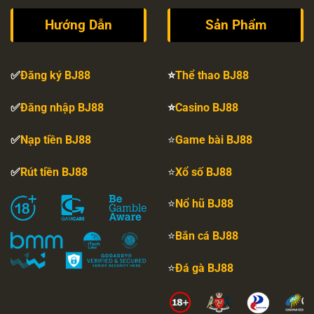
Hướng Dẫn
Sản Phẩm
✅
Đăng ký BJ88
⭐
Thể thao BJ88
✅
Đăng nhập BJ88
⭐
Casino BJ88
✅
Nạp tiền BJ88
⭐
Game bài BJ88
✅
Rút tiền BJ88
⭐
Xổ số BJ88
⭐
Nổ hũ BJ88
⭐
Bắn cá BJ88
⭐
Đá gà BJ88