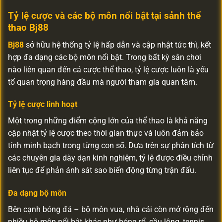
Tỷ lệ cược và các bộ môn nổi bật tại sảnh thể
thao Bj88
Bj88
sở hữu hệ thống tỷ lệ hấp dẫn và cập nhật tức thì, kết
hợp đa dạng các bộ môn nổi bật. Trong bất kỳ sân chơi
nào liên quan đến cá cược thể thao, tỷ lệ cược luôn là yếu
tố quan trọng hàng đầu mà người tham gia quan tâm.
Tỷ lệ cược linh hoạt
Một trong những điểm cộng lớn của thể thao
là khả năng
cập nhật tỷ lệ cược theo thời gian thực và luôn đảm bảo
tính minh bạch trong từng con số. Dựa trên sự phân tích từ
các chuyên gia dày dạn kinh nghiệm, tỷ lệ được điều chỉnh
liên tục để phản ánh sát sao biến động từng trận đấu.
Đa dạng bộ môn
Bên cạnh bóng đá – bộ môn vua, nhà cái còn mở rộng đến
nhiều bộ môn nổi bật khác như bóng rổ, cầu lông, tennis