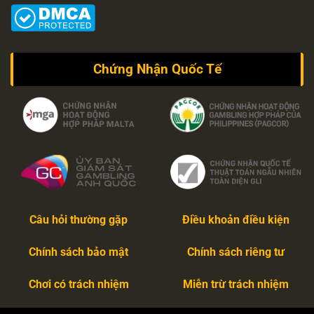
Chứng Nhận Quốc Tế
Câu hỏi thường gặp
Điều khoản điều kiện
Chính sách bảo mật
Chính sách riêng tư
Chơi có trách nhiệm
Miễn trừ trách nhiệm