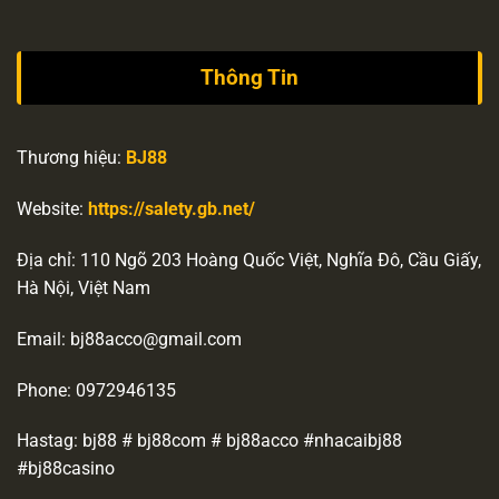
Thông Tin
Thương hiệu:
BJ88
Website:
https://salety.gb.net/
Địa chỉ: 110 Ngõ 203 Hoàng Quốc Việt, Nghĩa Đô, Cầu Giấy,
Hà Nội, Việt Nam
Email:
bj88acco@gmail.com
Phone: 0972946135
Hastag: bj88 # bj88com # bj88acco #nhacaibj88
#bj88casino