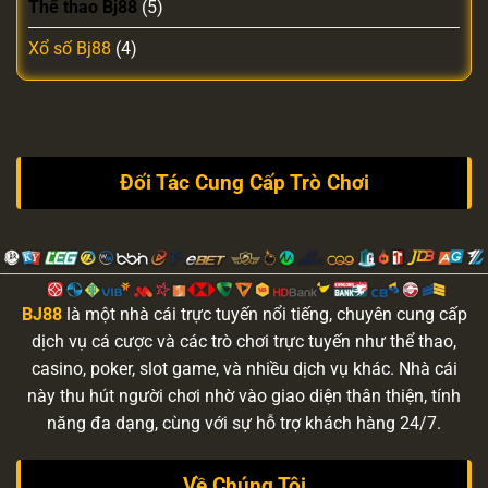
Thể thao Bj88
(5)
Xổ số Bj88
(4)
Đối Tác Cung Cấp Trò Chơi
BJ88
là một nhà cái trực tuyến nổi tiếng, chuyên cung cấp
dịch vụ cá cược và các trò chơi trực tuyến như thể thao,
casino, poker, slot game, và nhiều dịch vụ khác. Nhà cái
này thu hút người chơi nhờ vào giao diện thân thiện, tính
năng đa dạng, cùng với sự hỗ trợ khách hàng 24/7.
Về Chúng Tôi