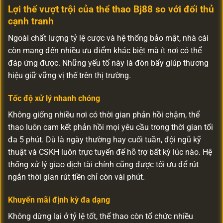
Lợi thế vượt trội của thể thao Bj88 so với đối thủ
cạnh tranh
Ngoài chất lượng tỷ lệ cược và hệ thống bảo mật, nhà cái
còn mang đến nhiều ưu điểm khác biệt mà ít nơi có thể
đáp ứng được. Những yếu tố này là đòn bẩy giúp thương
hiệu giữ vững vị thế trên thị trường.
Tốc độ xử lý nhanh chóng
Không giống nhiều nơi có thời gian phản hồi chậm,
thể
thao
luôn cam kết phản hồi mọi yêu cầu trong thời gian tối
đa 5 phút. Dù là ngày thường hay cuối tuần, đội ngũ kỹ
thuật và CSKH luôn trực tuyến để hỗ trợ bất kỳ lúc nào. Hệ
thống xử lý giao dịch tài chính cũng được tối ưu để rút
ngắn thời gian rút tiền chỉ còn vài phút.
Khuyến mãi định kỳ đa dạng
Không dừng lại ở tỷ lệ tốt,
thể thao
còn tổ chức nhiều