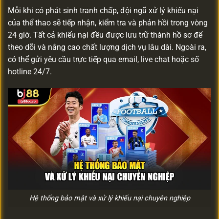
Mỗi khi có phát sinh tranh chấp, đội ngũ xử lý khiếu nại
của
thể thao
sẽ tiếp nhận, kiểm tra và phản hồi trong vòng
24 giờ. Tất cả khiếu nại đều được lưu trữ thành hồ sơ để
theo dõi và nâng cao chất lượng dịch vụ lâu dài. Ngoài ra,
có thể gửi yêu cầu trực tiếp qua email, live chat hoặc số
hotline 24/7.
Hệ thống bảo mật và xử lý khiếu nại chuyên nghiệp