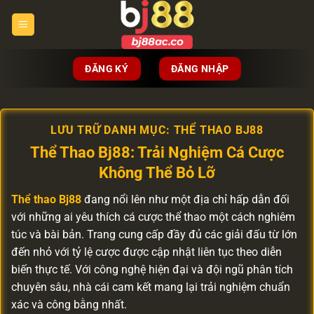
Bỏ
qua
nội
dung
ĐĂNG KÝ
ĐĂNG NHẬP
LƯU TRỮ DANH MỤC:
THỂ THAO BJ88
Thể Thao Bj88: Trải Nghiệm Cá Cược
Không Thể Bỏ Lỡ
Thể thao Bj88
đang nổi lên như một địa chỉ hấp dẫn đối
với những ai yêu thích cá cược thể thao một cách nghiêm
túc và bài bản. Trang cung cấp đầy đủ các giải đấu từ lớn
đến nhỏ với tỷ lệ cược được cập nhật liên tục theo diễn
biến thực tế. Với công nghệ hiện đại và đội ngũ phân tích
chuyên sâu, nhà cái cam kết mang lại trải nghiệm chuẩn
xác và công bằng nhất.