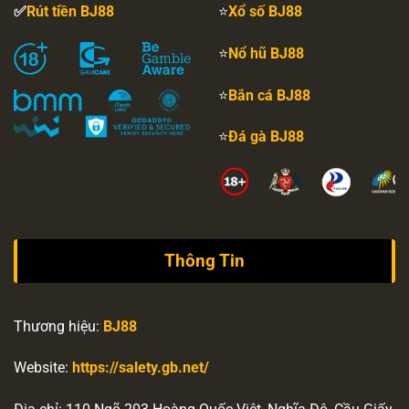
✅
Rút tiền BJ88
⭐
Xổ số BJ88
⭐
Nổ hũ BJ88
⭐
Bắn cá BJ88
⭐
Đá gà BJ88
Thông Tin
Thương hiệu:
BJ88
Website:
https://salety.gb.net/