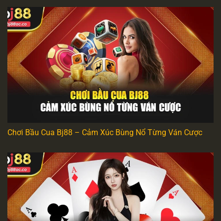
Chơi Bầu Cua Bj88 – Cảm Xúc Bùng Nổ Từng Ván Cược