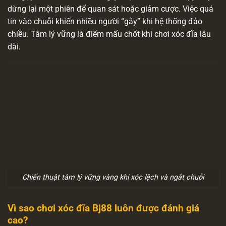
dừng lại một phiên để quan sát hoặc giảm cược. Việc quá
tin vào chuỗi khiến nhiều người “gãy” khi hệ thống đảo
chiều. Tâm lý vững là điểm mấu chốt khi
chơi xóc đĩa
lâu
dài.
Chiến thuật tâm lý vững vàng khi xóc lệch và ngắt chuỗi
Vì sao chơi xóc đĩa Bj88 luôn được đánh giá
cao?