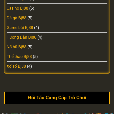
Trúng
Bj88
Vàng
Casino Bj88
(5)
Tại
Bj88
Đá gà Bj88
(5)
Dễ
Dàng
Game bài Bj88
(4)
Hướng Dẫn Bj88
(4)
Nổ hũ Bj88
(5)
Thể thao Bj88
(5)
Xổ số Bj88
(4)
Đối Tác Cung Cấp Trò Chơi