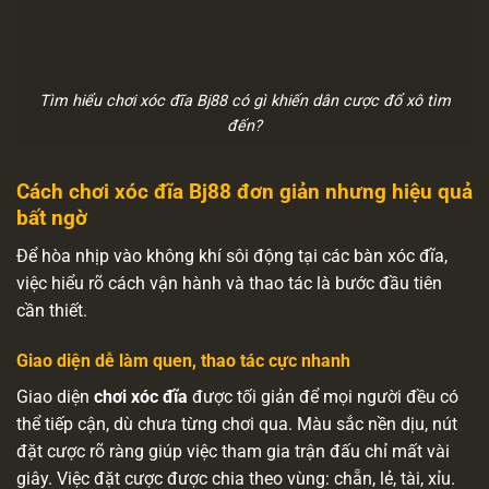
Tìm hiểu chơi xóc đĩa Bj88 có gì khiến dân cược đổ xô tìm
đến?
Cách chơi xóc đĩa Bj88 đơn giản nhưng hiệu quả
bất ngờ
Để hòa nhịp vào không khí sôi động tại các bàn xóc đĩa,
việc hiểu rõ cách vận hành và thao tác là bước đầu tiên
cần thiết.
Giao diện dễ làm quen, thao tác cực nhanh
Giao diện
chơi xóc đĩa
được tối giản để mọi người đều có
thể tiếp cận, dù chưa từng chơi qua. Màu sắc nền dịu, nút
đặt cược rõ ràng giúp việc tham gia trận đấu chỉ mất vài
giây. Việc đặt cược được chia theo vùng: chẵn, lẻ, tài, xỉu.