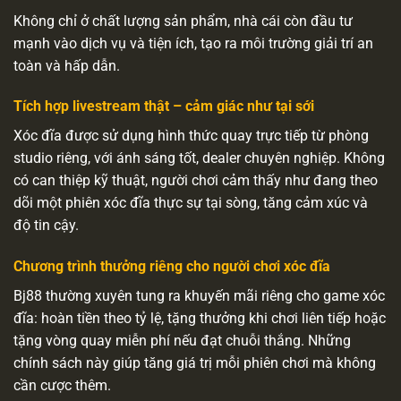
Không chỉ ở chất lượng sản phẩm, nhà cái còn đầu tư
mạnh vào dịch vụ và tiện ích, tạo ra môi trường giải trí an
toàn và hấp dẫn.
Tích hợp livestream thật – cảm giác như tại sới
Xóc đĩa được sử dụng hình thức quay trực tiếp từ phòng
studio riêng, với ánh sáng tốt, dealer chuyên nghiệp. Không
có can thiệp kỹ thuật, người chơi cảm thấy như đang theo
dõi một phiên xóc đĩa thực sự tại sòng, tăng cảm xúc và
độ tin cậy.
Chương trình thưởng riêng cho người chơi xóc đĩa
Bj88 thường xuyên tung ra khuyến mãi riêng cho game xóc
đĩa: hoàn tiền theo tỷ lệ, tặng thưởng khi chơi liên tiếp hoặc
tặng vòng quay miễn phí nếu đạt chuỗi thắng. Những
chính sách này giúp tăng giá trị mỗi phiên chơi mà không
cần cược thêm.