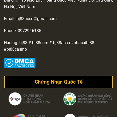
Địa chỉ: 110 Ngõ 203 Hoàng Quốc Việt, Nghĩa Đô, Cầu Giấy,
Hà Nội, Việt Nam
Email:
bj88acco@gmail.com
Phone: 0972946135
Hastag: bj88 # bj88com # bj88acco #nhacaibj88
#bj88casino
Chứng Nhận Quốc Tế