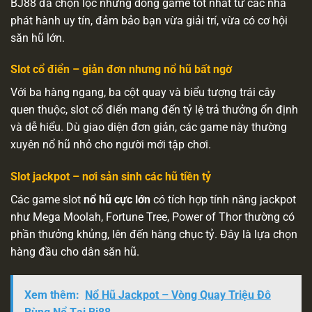
BJ88 đã chọn lọc những dòng game tốt nhất từ các nhà
phát hành uy tín, đảm bảo bạn vừa giải trí, vừa có cơ hội
săn hũ lớn.
Slot cổ điển – giản đơn nhưng nổ hũ bất ngờ
Với ba hàng ngang, ba cột quay và biểu tượng trái cây
quen thuộc, slot cổ điển mang đến tỷ lệ trả thưởng ổn định
và dễ hiểu. Dù giao diện đơn giản, các game này thường
xuyên nổ hũ nhỏ cho người mới tập chơi.
Slot jackpot – nơi sản sinh các hũ tiền tỷ
Các game slot
nổ hũ cực lớn
có tích hợp tính năng jackpot
như Mega Moolah, Fortune Tree, Power of Thor thường có
phần thưởng khủng, lên đến hàng chục tỷ. Đây là lựa chọn
hàng đầu cho dân săn hũ.
Xem thêm:
Nổ Hũ Jackpot – Vòng Quay Triệu Đô