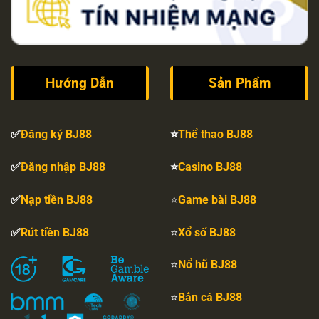
Hướng Dẫn
Sản Phẩm
✅
Đăng ký BJ88
⭐
Thể thao BJ88
✅
Đăng nhập BJ88
⭐
Casino BJ88
✅
Nạp tiền BJ88
⭐
Game bài BJ88
✅
Rút tiền BJ88
⭐
Xổ số BJ88
⭐
Nổ hũ BJ88
⭐
Bắn cá BJ88