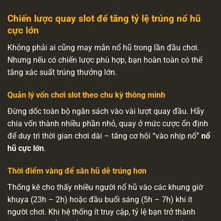
Chiến lược quay slot để tăng tỷ lệ trúng nổ hũ
cực lớn
Không phải ai cũng may mắn nổ hũ trong lần đầu chơi.
Nhưng nếu có chiến lược phù hợp, bạn hoàn toàn có thể
tăng xác suất trúng thưởng lớn.
Quản lý vốn chơi slot theo chu kỳ thông minh
Đừng dốc toàn bộ ngân sách vào vài lượt quay đầu. Hãy
chia vốn thành nhiều phần nhỏ, quay ở mức cược ổn định
để duy trì thời gian chơi dài – tăng cơ hội “vào nhịp nổ”
nổ
hũ cực lớn
.
Thời điểm vàng để săn hũ dễ trúng hơn
Thống kê cho thấy nhiều người nổ hũ vào các khung giờ
khuya (23h – 2h) hoặc đầu buổi sáng (5h – 7h) khi ít
người chơi. Khi hệ thống ít truy cập, tỷ lệ bạn trở thành