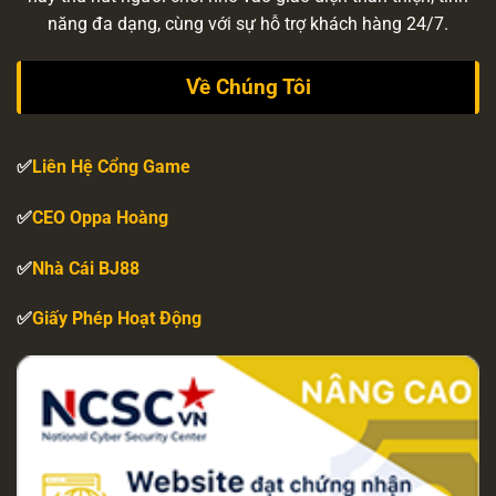
năng đa dạng, cùng với sự hỗ trợ khách hàng 24/7.
Về Chúng Tôi
✅
Liên Hệ Cổng Game
✅
CEO Oppa Hoàng
✅
Nhà Cái BJ88
✅
Giấy Phép Hoạt Động