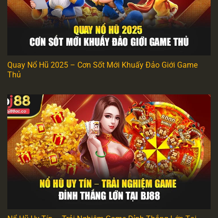
Quay Nổ Hũ 2025 – Cơn Sốt Mới Khuấy Đảo Giới Game
Thủ