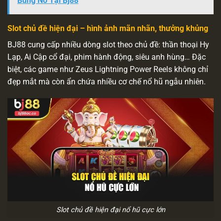
Bùng Nổ Tại Bj88
Slot chủ đề hiện đại – hình ảnh mãn nhãn, thưởng khủng
BJ88 cung cấp nhiều dòng slot theo chủ đề: thần thoại Hy
Lạp, Ai Cập cổ đại, phim hành động, siêu anh hùng… Đặc
biệt, các game như Zeus Lightning Power Reels không chỉ
đẹp mắt mà còn ẩn chứa nhiều cơ chế nổ hũ ngẫu nhiên.
Slot chủ đề hiện đại nổ hũ cực lớn