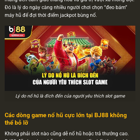
Đó là lý do ngày càng nhiều người chơi chọn “đeo bám”
máy hũ để đợi thời điểm jackpot bùng nổ.
Lý do nổ hũ là đích đến của người yêu thích slot game
Các dòng game nổ hũ cực lớn tại BJ88 không
thể bỏ lỡ
Không phải slot nào cũng dễ nổ hũ hoặc trả thưởng cao.