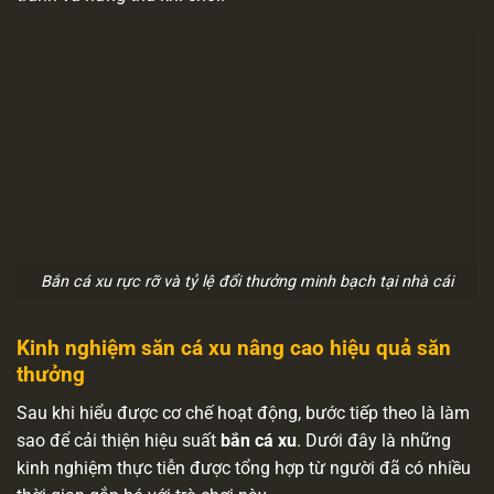
Bắn cá xu rực rỡ và tỷ lệ đổi thưởng minh bạch tại nhà cái
Kinh nghiệm săn cá xu nâng cao hiệu quả săn
thưởng
Sau khi hiểu được cơ chế hoạt động, bước tiếp theo là làm
sao để cải thiện hiệu suất
bắn cá xu
. Dưới đây là những
kinh nghiệm thực tiễn được tổng hợp từ người đã có nhiều