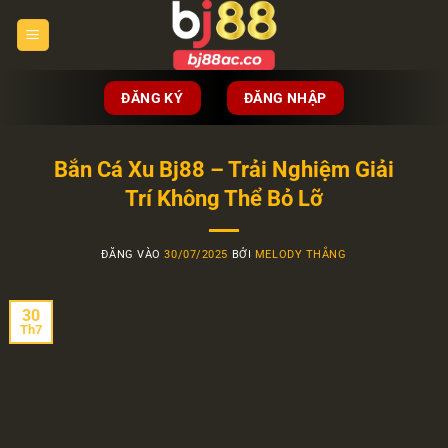
Bỏ
qua
nội
dung
ĐĂNG KÝ
ĐĂNG NHẬP
Bắn Cá Xu Bj88 – Trải Nghiệm Giải
Trí Không Thể Bỏ Lỡ
ĐĂNG VÀO
30/07/2025
BỞI
MELODY THẮNG
30
Th7