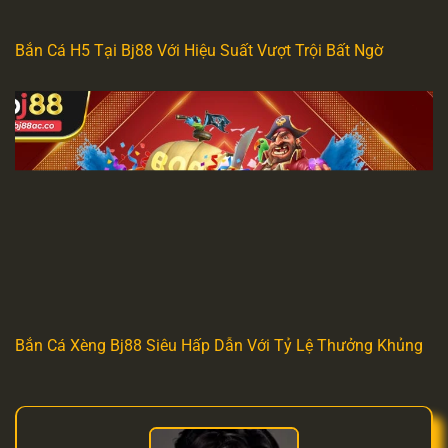
Bắn Cá H5 Tại Bj88 Với Hiệu Suất Vượt Trội Bất Ngờ
Bắn Cá Xèng Bj88 Siêu Hấp Dẫn Với Tỷ Lệ Thưởng Khủng