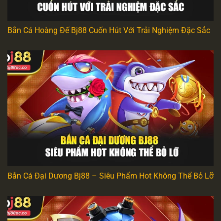
Bắn Cá Hoàng Đế Bj88 Cuốn Hút Với Trải Nghiệm Đặc Sắc
Bắn Cá Đại Dương Bj88 – Siêu Phẩm Hot Không Thể Bỏ Lỡ