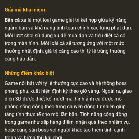
Giải mã khái niệm
Bắn cá xu
là một loại game giải trí kết hợp giữa kỹ năng
ngắm bắn và khả năng tính toán chính xác từng phát đạn.
Mỗi lượt chơi sử dụng xu để mua đạn và tiêu diệt cá có
trong màn hình. Mỗi loài cá sẽ tương ứng với một mức
thưởng nhất định, giá trị càng cao thì tỷ lệ trúng thưởng
càng hấp dẫn.
Những điểm khác biệt
Game nổi bật với tỷ lệ thưởng cực cao và hệ thống boss
phong phú, xuất hiện định kỳ theo giờ vàng. Ngoài ra, giao
diện 3D được thiết kế mượt mà, hình ảnh cá được mô
phỏng sống động theo từng chuyển động tự nhiên giúp
tăng tính thực tế cho mỗi lần bắn. Tính năng cộng đồng
trong game như xếp hạng điểm, nhận quà theo nhiệm vụ,
hoặc cùng săn boss với người khác tạo thêm tính cạnh
tranh và hứng thú khi chơi.