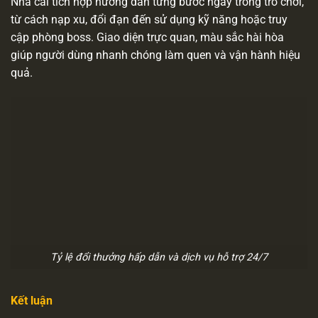
Nhà cái tích hợp hướng dẫn từng bước ngay trong trò chơi,
từ cách nạp xu, đổi đạn đến sử dụng kỹ năng hoặc truy
cập phòng boss. Giao diện trực quan, màu sắc hài hòa
giúp người dùng nhanh chóng làm quen và vận hành hiệu
quả.
Tỷ lệ đổi thưởng hấp dẫn và dịch vụ hỗ trợ 24/7
Kết luận