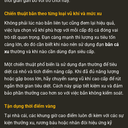
thời gian gắn bó với trò chơi này.
Chiến thuật bắn theo từng loại vũ khí và mức xu
Không phải lúc nào bắn liên tục cũng đem lại hiệu quả,
việc lựa chọn vũ khí phù hợp với mỗi cấp độ cá đóng vai
trò rất quan trọng. Đạn càng mạnh thì lượng xu tiêu tốn
càng lớn, do đó cần biết khi nào nên sử dụng đạn
bắn cá
xu
thường và khi nào cần dùng đạn siêu cấp.
Một chiến thuật phổ biến là sử dụng đạn thường để tiêu
diệt cá nhỏ và tích điểm nâng cấp. Khi đã đủ năng lượng
hoặc gặp boss lớn, hãy chuyển sang vũ khí cao cấp để rút
ngắn thời gian tiêu diệt. Cách này giúp tiết kiệm xu và đảm
bảo phần thưởng cao hơn so với việc bắn không kiểm soát.
Tận dụng thời điểm vàng
Tại nhà cái, các khung giờ cao điểm luôn đi kèm với các sự
kiện thưởng xu, rương báu hoặc nhân đôi hiệu ứng kỹ