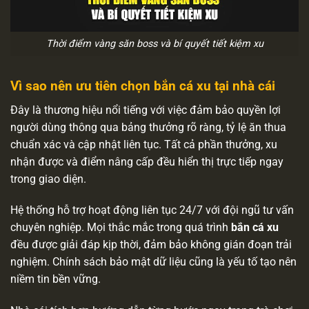
Thời điểm vàng săn boss và bí quyết tiết kiệm xu
Vì sao nên ưu tiên chọn bắn cá xu tại nhà cái
Đây là thương hiệu nổi tiếng với việc đảm bảo quyền lợi
người dùng thông qua bảng thưởng rõ ràng, tỷ lệ ăn thua
chuẩn xác và cập nhật liên tục. Tất cả phần thưởng, xu
nhận được và điểm nâng cấp đều hiển thị trực tiếp ngay
trong giao diện.
Hệ thống hỗ trợ hoạt động liên tục 24/7 với đội ngũ tư vấn
chuyên nghiệp. Mọi thắc mắc trong quá trình
bắn cá xu
đều được giải đáp kịp thời, đảm bảo không gián đoạn trải
nghiệm. Chính sách bảo mật dữ liệu cũng là yếu tố tạo nên
niềm tin bền vững.