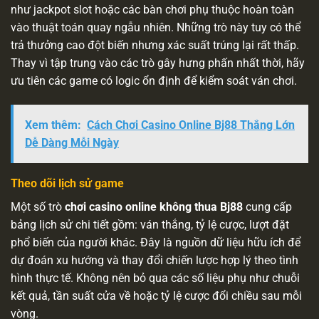
như jackpot slot hoặc các bàn chơi phụ thuộc hoàn toàn
vào thuật toán quay ngẫu nhiên. Những trò này tuy có thể
trả thưởng cao đột biến nhưng xác suất trúng lại rất thấp.
Thay vì tập trung vào các trò gây hưng phấn nhất thời, hãy
ưu tiên các game có logic ổn định để kiểm soát ván chơi.
Xem thêm:
Cách Chơi Casino Online Bj88 Thắng Lớn
Dễ Dàng Mỗi Ngày
Theo dõi lịch sử game
Một số trò
chơi casino online không thua Bj88
cung cấp
bảng lịch sử chi tiết gồm: ván thắng, tỷ lệ cược, lượt đặt
phổ biến của người khác. Đây là nguồn dữ liệu hữu ích để
dự đoán xu hướng và thay đổi chiến lược hợp lý theo tình
hình thực tế. Không nên bỏ qua các số liệu phụ như chuỗi
kết quả, tần suất cửa về hoặc tỷ lệ cược đổi chiều sau mỗi
vòng.