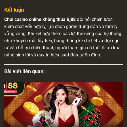
Kết luận
Chơi casino online không thua Bj88
đòi hỏi chiến lược
kiểm soát vốn hợp lý, lựa chọn game đúng đắn và tâm lý
vững vàng. Khi kết hợp thêm các lợi thế riêng của hệ thống
như khuyến mãi lũy tiến, bảng thống kê chi tiết và đội ngũ
tư vấn hỗ trợ chiến thuật, người tham gia có thể tối ưu khả
năng sinh lời và duy trì hiệu suất đầu tư ổn định.
Bài viết liên quan: