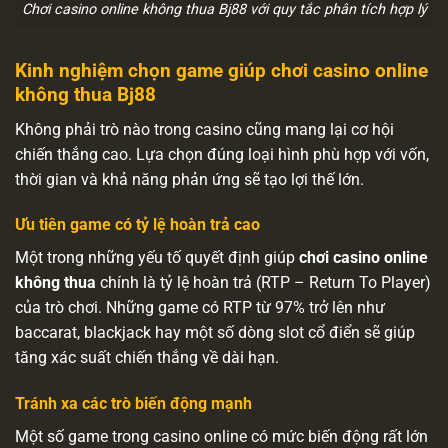
Chơi casino online không thua Bj88 với quy tắc phân tích hợp lý
Kinh nghiệm chọn game giúp chơi casino online
không thua Bj88
Không phải trò nào trong casino cũng mang lại cơ hội
chiến thắng cao. Lựa chọn đúng loại hình phù hợp với vốn,
thời gian và khả năng phản ứng sẽ tạo lợi thế lớn.
Ưu tiên game có tỷ lệ hoàn trả cao
Một trong những yếu tố quyết định giúp
chơi casino online
không thua
chính là tỷ lệ hoàn trả (RTP – Return To Player)
của trò chơi. Những game có RTP từ 97% trở lên như
baccarat, blackjack hay một số dòng slot cổ điển sẽ giúp
tăng xác suất chiến thắng về dài hạn.
Tránh xa các trò biến động mạnh
Một số game trong casino online có mức biến động rất lớn