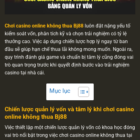
Chơi casino online không thua Bj88
luôn đặt nặng yếu tố
kiểm soát vốn, phân tích kỹ và chọn trải nghiệm có tỷ lệ
thưởng cao. Việc áp dụng chiến lược hợp lý ngay từ ban
đầu sẽ giúp hạn chế thua lãi không mong muốn. Ngoài ra,
quy trình đánh giá game và chuẩn bị tâm lý cũng đóng vai
trò quan trọng trước khi quyết định bước vào trải nghiệm
casino tại nhà cái.
Mục lục
Chiến lược quản lý vốn và tâm lý khi chơi casino
online không thua Bj88
Việc thiết lập một chiến lược quản lý vốn có khoa học đóng
vai trò nổi bật trong việc chơi casino online không thua tại