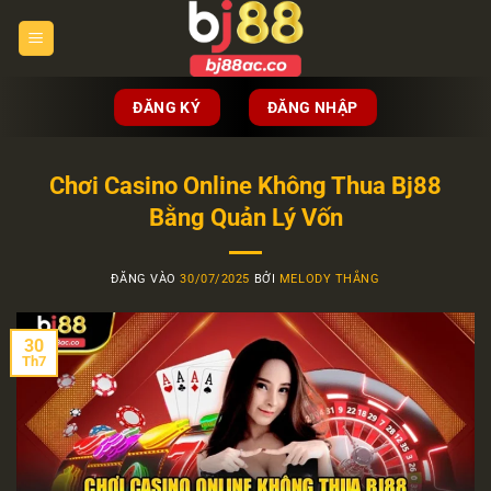
Bỏ
qua
nội
dung
ĐĂNG KÝ
ĐĂNG NHẬP
Chơi Casino Online Không Thua Bj88
Bằng Quản Lý Vốn
ĐĂNG VÀO
30/07/2025
BỞI
MELODY THẮNG
30
Th7