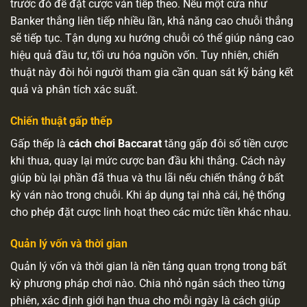
trước đó để đặt cược ván tiếp theo. Nếu một cửa như
Banker thắng liên tiếp nhiều lần, khả năng cao chuỗi thắng
sẽ tiếp tục. Tận dụng xu hướng chuỗi có thể giúp nâng cao
hiệu quả đầu tư, tối ưu hóa nguồn vốn. Tuy nhiên, chiến
thuật này đòi hỏi người tham gia cần quan sát kỹ bảng kết
quả và phân tích xác suất.
Chiến thuật gấp thếp
Gấp thếp là
cách chơi Baccarat
tăng gấp đôi số tiền cược
khi thua, quay lại mức cược ban đầu khi thắng. Cách này
giúp bù lại phần đã thua và thu lãi nếu chiến thắng ở bất
kỳ ván nào trong chuỗi. Khi áp dụng tại nhà cái, hệ thống
cho phép đặt cược linh hoạt theo các mức tiền khác nhau.
Quản lý vốn và thời gian
Quản lý vốn và thời gian là nền tảng quan trọng trong bất
kỳ phương pháp chơi nào. Chia nhỏ ngân sách theo từng
phiên, xác định giới hạn thua cho mỗi ngày là cách giúp