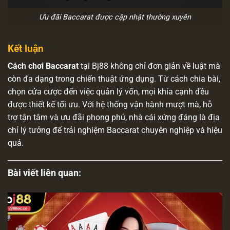
Ưu đãi Baccarat được cập nhật thường xuyên
Kết luận
Cách chơi Baccarat
tại Bj88 không chỉ đơn giản về luật mà
còn đa dạng trong chiến thuật ứng dụng. Từ cách chia bài,
chọn cửa cược đến việc quản lý vốn, mọi khía cạnh đều
được thiết kế tối ưu. Với hệ thống vận hành mượt mà, hỗ
trợ tận tâm và ưu đãi phong phú, nhà cái xứng đáng là địa
chỉ lý tưởng để trải nghiệm Baccarat chuyên nghiệp và hiệu
quả.
Bài viết liên quan: