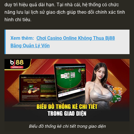
duy trì hiệu quả dài hạn. Tại nhà cái, hệ thống có chức
năng lưu lại lịch sử giao dịch giúp theo dõi chính xác tình
hình chi tiêu.
Xem thêm:
Chơi Casino Online Không Thua Bj88
Bằng Quản Lý Vốn
Biểu đồ thống kê chi tiết trong giao diện