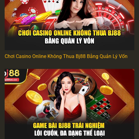
Chơi Casino Online Không Thua Bj88 Bằng Quản Lý Vốn