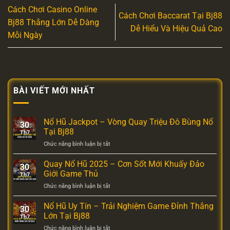
Cách Chơi Casino Online
Cách Chơi Baccarat Tại Bj88
Bj88 Thắng Lớn Dễ Dàng
Dễ Hiểu Và Hiệu Quả Cao
Mỗi Ngày
BÀI VIẾT MỚI NHẤT
Nổ Hũ Jackpot – Vòng Quay Triệu Đô Bùng Nổ
30
Tại Bj88
Th7
Chức năng bình luận bị tắt
ở
Nổ
Hũ
Quay Nổ Hũ 2025 – Cơn Sốt Mới Khuấy Đảo
30
Jackpot
Giới Game Thủ
Th7
–
Chức năng bình luận bị tắt
ở
Vòng
Quay
Quay
Nổ
Nổ Hũ Uy Tín – Trải Nghiệm Game Đỉnh Thắng
Triệu
30
Hũ
Đô
Lớn Tại Bj88
Th7
2025
Bùng
Chức năng bình luận bị tắt
ở
–