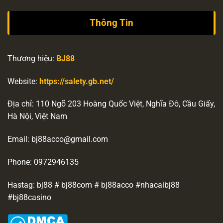
Thông Tin
Thương hiệu:
BJ88
Website:
https://salety.gb.net/
Địa chỉ: 110 Ngõ 203 Hoàng Quốc Việt, Nghĩa Đô, Cầu Giấy,
Hà Nội, Việt Nam
Email:
bj88acco@gmail.com
Phone: 0972946135
Hastag: bj88 # bj88com # bj88acco #nhacaibj88
#bj88casino