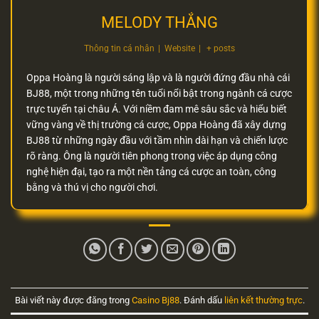
MELODY THẮNG
Thông tin cá nhân
|
Website
|
+ posts
Oppa Hoàng là người sáng lập và là người đứng đầu nhà cái
BJ88, một trong những tên tuổi nổi bật trong ngành cá cược
trực tuyến tại châu Á. Với niềm đam mê sâu sắc và hiểu biết
vững vàng về thị trường cá cược, Oppa Hoàng đã xây dựng
BJ88 từ những ngày đầu với tầm nhìn dài hạn và chiến lược
rõ ràng. Ông là người tiên phong trong việc áp dụng công
nghệ hiện đại, tạo ra một nền tảng cá cược an toàn, công
bằng và thú vị cho người chơi.
Bài viết này được đăng trong
Casino Bj88
. Đánh dấu
liên kết thường trực
.