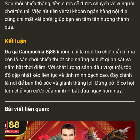
Sau mỗi chiến thắng, tiền cược sẽ được chuyển về ví người
chơi tức thì. Việc rút tiền về tài khoản ngân hàng nội địa
cũng chỉ mất vài phút, giúp bạn an tâm tận hưởng thành
quả.
Kết luận
Đá gà Campuchia Bj88
không chỉ là một trò chơi giải trí mà
còn là sân chơi chiến thuật cho những ai biết quan sát và
nắm bắt thời điểm. Với chất lượng sảnh đấu vượt trội, tốc
độ cập nhật kèo liên tục và tính minh bạch cao, đây chính
là nơi để bạn thử sức và giành thắng lợi. Đừng bỏ lỡ cơ hội
làm chủ ván cược của mình – bắt đầu ngay hôm nay.
Bài viết liên quan: