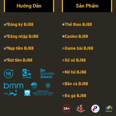
Hướng Dẫn
Sản Phẩm
✅
Đăng ký BJ88
⭐
Thể thao BJ88
✅
Đăng nhập BJ88
⭐
Casino BJ88
✅
Nạp tiền BJ88
⭐
Game bài BJ88
✅
Rút tiền BJ88
⭐
Xổ số BJ88
⭐
Nổ hũ BJ88
⭐
Bắn cá BJ88
⭐
Đá gà BJ88