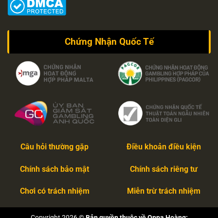
Chứng Nhận Quốc Tế
Câu hỏi thường gặp
Điều khoản điều kiện
Chính sách bảo mật
Chính sách riêng tư
Chơi có trách nhiệm
Miễn trừ trách nhiệm
Copyright 2026 ©
Bản quyền thuộc về Oppa Hoàng: