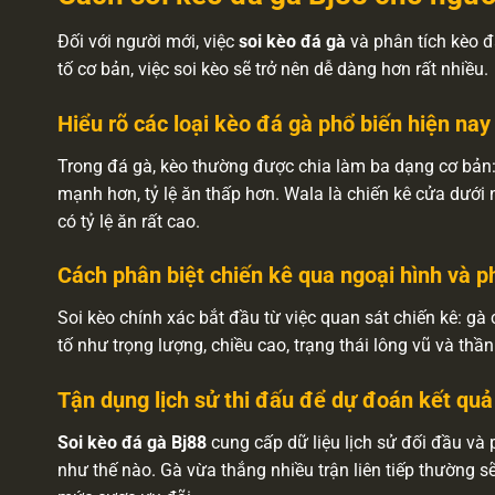
Đối với người mới, việc
soi kèo đá gà
và phân tích kèo đ
tố cơ bản, việc soi kèo sẽ trở nên dễ dàng hơn rất nhiều.
Hiểu rõ các loại kèo đá gà phổ biến hiện nay
Trong đá gà, kèo thường được chia làm ba dạng cơ bản:
mạnh hơn, tỷ lệ ăn thấp hơn. Wala là chiến kê cửa dưới 
có tỷ lệ ăn rất cao.
Cách phân biệt chiến kê qua ngoại hình và p
Soi kèo chính xác bắt đầu từ việc quan sát chiến kê: gà
tố như trọng lượng, chiều cao, trạng thái lông vũ và th
Tận dụng lịch sử thi đấu để dự đoán kết quả
Soi kèo đá gà Bj88
cung cấp dữ liệu lịch sử đối đầu và
như thế nào. Gà vừa thắng nhiều trận liên tiếp thường sẽ 