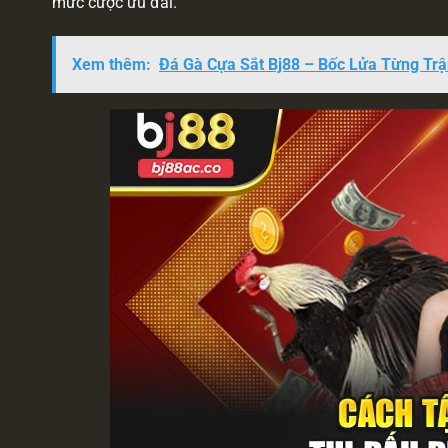
mức cược ưu đãi.
Xem thêm:
Đá Gà Cựa Sắt Bj88 – Bốc Lửa Từng Tr