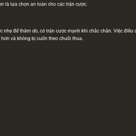
n là lựa chọn an toàn cho các trận cược.
ợc nhẹ để thăm dò, có trận cược mạnh khi chắc chắn. Việc điều c
t hơn và không bị cuốn theo chuỗi thua.